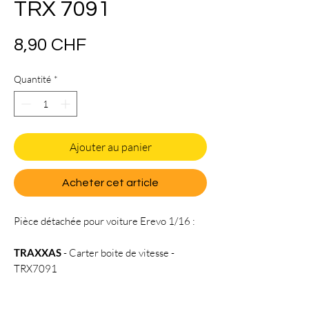
TRX 7091
Prix
8,90 CHF
Quantité
*
Ajouter au panier
Acheter cet article
Pièce détachée pour voiture Erevo 1/16 :
TRAXXAS
- Carter boite de vitesse -
TRX7091