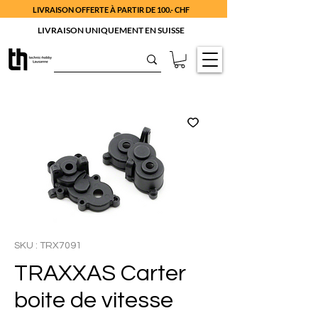
LIVRAISON OFFERTE À PARTIR DE 100.- CHF
LIVRAISON UNIQUEMENT EN SUISSE
SKU : TRX7091
TRAXXAS Carter
boite de vitesse