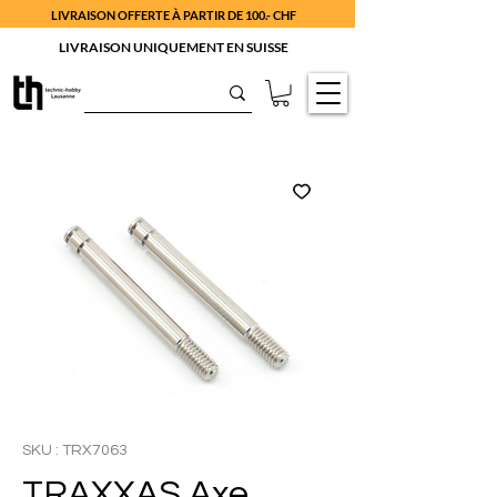
LIVRAISON OFFERTE À PARTIR DE 100.- CHF
LIVRAISON UNIQUEMENT EN SUISSE
SKU : TRX7063
TRAXXAS Axe