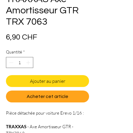
Amortisseur GTR
TRX 7063
Prix
6,90 CHF
Quantité
*
Ajouter au panier
Acheter cet article
Pièce détachée pour voiture Erevo 1/16 :
TRAXXAS
- Axe Amortisseur GTR -