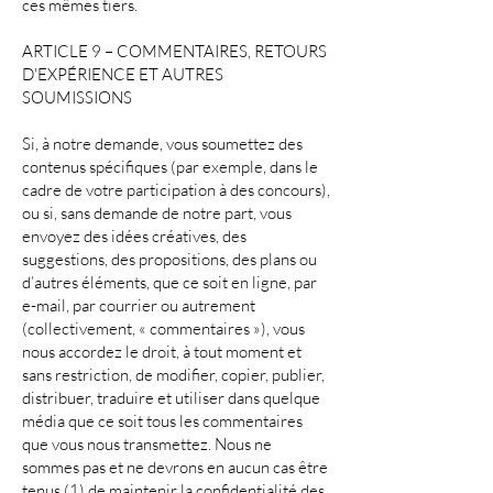
ces mêmes tiers.
ARTICLE 9 – COMMENTAIRES, RETOURS
D'EXPÉRIENCE ET AUTRES
SOUMISSIONS
Si, à notre demande, vous soumettez des
contenus spécifiques (par exemple, dans le
cadre de votre participation à des concours),
ou si, sans demande de notre part, vous
envoyez des idées créatives, des
suggestions, des propositions, des plans ou
d’autres éléments, que ce soit en ligne, par
e-mail, par courrier ou autrement
(collectivement, « commentaires »), vous
nous accordez le droit, à tout moment et
sans restriction, de modifier, copier, publier,
distribuer, traduire et utiliser dans quelque
média que ce soit tous les commentaires
que vous nous transmettez. Nous ne
sommes pas et ne devrons en aucun cas être
tenus (1) de maintenir la confidentialité des