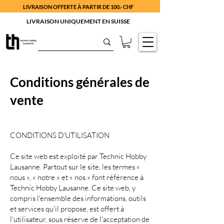
LIVRAISON OFFERTE À PARTIR DE 100.- CHF
LIVRAISON UNIQUEMENT EN SUISSE
Conditions générales de
vente
CONDITIONS D'UTILISATION
Ce site web est exploité par Technic Hobby
Lausanne. Partout sur le site, les termes «
nous », « notre » et « nos » font référence à
Technic Hobby Lausanne. Ce site web, y
compris l'ensemble des informations, outils
et services qu'il propose, est offert à
l'utilisateur, sous réserve de l'acceptation de