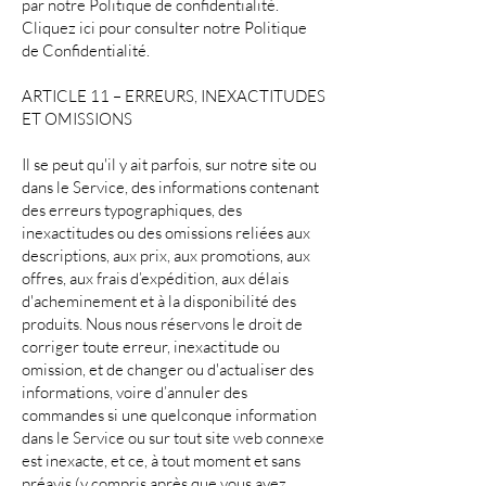
par notre Politique de confidentialité.
Cliquez ici pour consulter notre Politique
de Confidentialité.
ARTICLE 11 – ERREURS, INEXACTITUDES
ET OMISSIONS
Il se peut qu'il y ait parfois, sur notre site ou
dans le Service, des informations contenant
des erreurs typographiques, des
inexactitudes ou des omissions reliées aux
descriptions, aux prix, aux promotions, aux
offres, aux frais d’expédition, aux délais
d'acheminement et à la disponibilité des
produits. Nous nous réservons le droit de
corriger toute erreur, inexactitude ou
omission, et de changer ou d'actualiser des
informations, voire d’annuler des
commandes si une quelconque information
dans le Service ou sur tout site web connexe
est inexacte, et ce, à tout moment et sans
préavis (y compris après que vous ayez