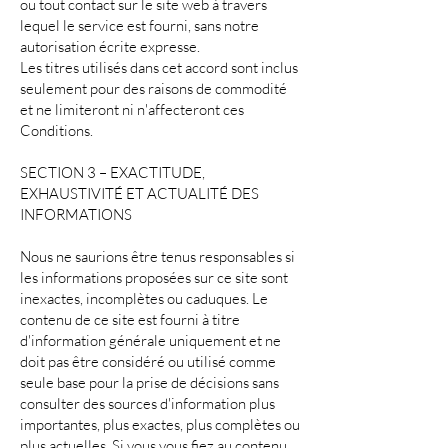
ou tout contact sur le site web à travers
lequel le service est fourni, sans notre
autorisation écrite expresse.
Les titres utilisés dans cet accord sont inclus
seulement pour des raisons de commodité
et ne limiteront ni n'affecteront ces
Conditions.
SECTION 3 – EXACTITUDE,
EXHAUSTIVITÉ ET ACTUALITÉ DES
INFORMATIONS
Nous ne saurions être tenus responsables si
les informations proposées sur ce site sont
inexactes, incomplètes ou caduques. Le
contenu de ce site est fourni à titre
d'information générale uniquement et ne
doit pas être considéré ou utilisé comme
seule base pour la prise de décisions sans
consulter des sources d'information plus
importantes, plus exactes, plus complètes ou
plus actuelles. Si vous vous fiez au contenu