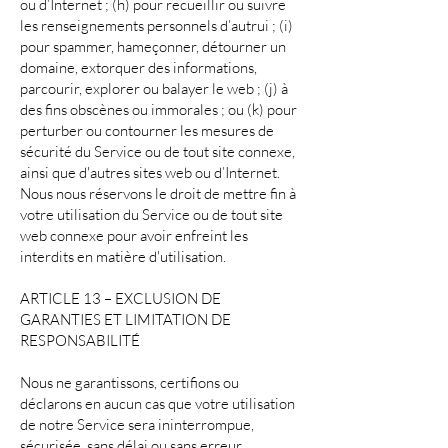
ou d’Internet ; (h) pour recueillir ou suivre
les renseignements personnels d’autrui ; (i)
pour spammer, hameçonner, détourner un
domaine, extorquer des informations,
parcourir, explorer ou balayer le web ; (j) à
des fins obscènes ou immorales ; ou (k) pour
perturber ou contourner les mesures de
sécurité du Service ou de tout site connexe,
ainsi que d'autres sites web ou d’Internet.
Nous nous réservons le droit de mettre fin à
votre utilisation du Service ou de tout site
web connexe pour avoir enfreint les
interdits en matière d'utilisation.
ARTICLE 13 – EXCLUSION DE
GARANTIES ET LIMITATION DE
RESPONSABILITÉ
Nous ne garantissons, certifions ou
déclarons en aucun cas que votre utilisation
de notre Service sera ininterrompue,
sécurisée, sans délai ou sans erreur.