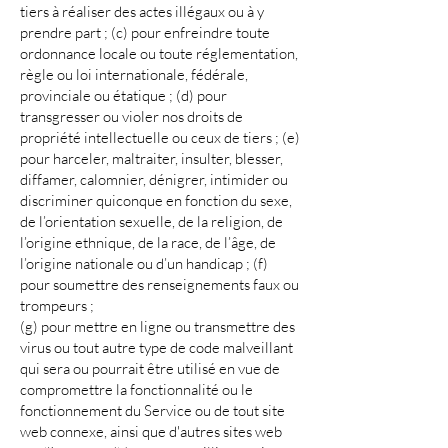
tiers à réaliser des actes illégaux ou à y
prendre part ; (c) pour enfreindre toute
ordonnance locale ou toute réglementation,
règle ou loi internationale, fédérale,
provinciale ou étatique ; (d) pour
transgresser ou violer nos droits de
propriété intellectuelle ou ceux de tiers ; (e)
pour harceler, maltraiter, insulter, blesser,
diffamer, calomnier, dénigrer, intimider ou
discriminer quiconque en fonction du sexe,
de l’orientation sexuelle, de la religion, de
l’origine ethnique, de la race, de l’âge, de
l’origine nationale ou d’un handicap ; (f)
pour soumettre des renseignements faux ou
trompeurs ;
(g) pour mettre en ligne ou transmettre des
virus ou tout autre type de code malveillant
qui sera ou pourrait être utilisé en vue de
compromettre la fonctionnalité ou le
fonctionnement du Service ou de tout site
web connexe, ainsi que d'autres sites web