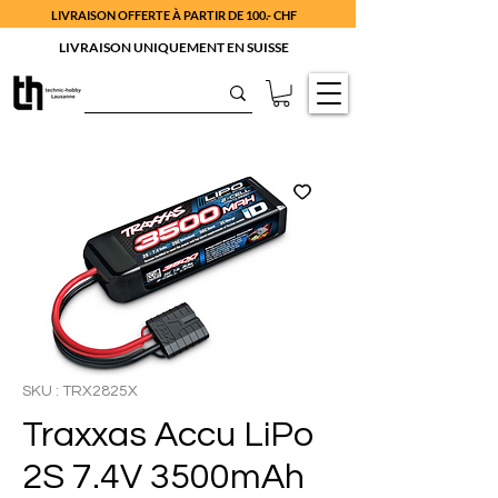
LIVRAISON OFFERTE À PARTIR DE 100.- CHF
LIVRAISON UNIQUEMENT EN SUISSE
SKU : TRX2825X
Traxxas Accu LiPo
2S 7.4V 3500mAh