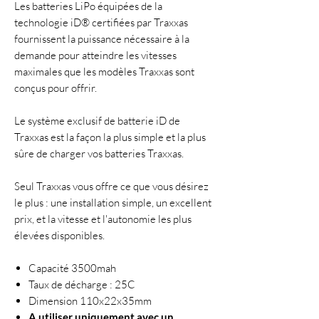
Les batteries LiPo équipées de la
technologie iD® certifiées par Traxxas
fournissent la puissance nécessaire à la
demande pour atteindre les vitesses
maximales que les modèles Traxxas sont
conçus pour offrir.
Le système exclusif de batterie iD de
Traxxas est la façon la plus simple et la plus
sûre de charger vos batteries Traxxas.
Seul Traxxas vous offre ce que vous désirez
le plus : une installation simple, un excellent
prix, et la vitesse et l'autonomie les plus
élevées disponibles.
Capacité 3500mah
Taux de décharge : 25C
Dimension 110x22x35mm
A utiliser uniquement avec un