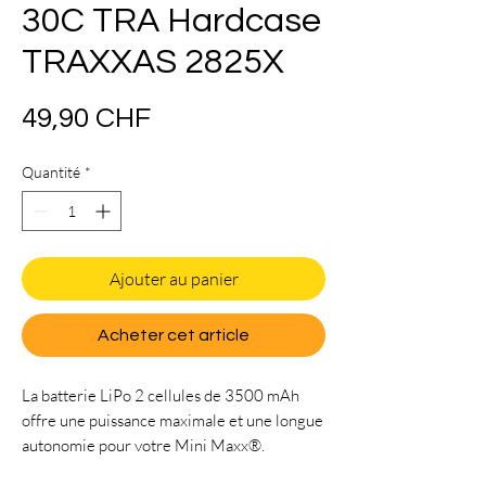
30C TRA Hardcase
TRAXXAS 2825X
Prix
49,90 CHF
Quantité
*
Ajouter au panier
Acheter cet article
La batterie LiPo 2 cellules de 3500 mAh
offre une puissance maximale et une longue
autonomie pour votre Mini Maxx®.