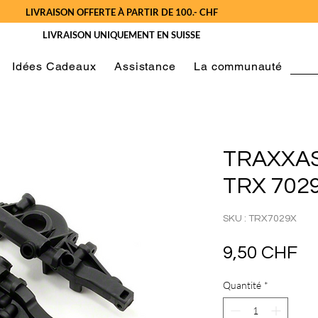
LIVRAISON OFFERTE À PARTIR DE 100.- CHF
LIVRAISON UNIQUEMENT EN SUISSE
Idées Cadeaux
Assistance
La communauté
TRAXXAS 
TRX 702
SKU : TRX7029X
Pr
9,50 CHF
Quantité
*