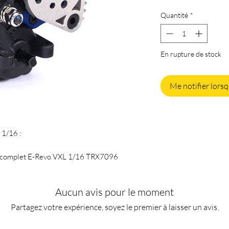
Quantité
*
En rupture de stock
Me notifier lorsq
 1/16 :
n complet E-Revo VXL 1/16 TRX7096
Aucun avis pour le moment
Partagez votre expérience, soyez le premier à laisser un avis.