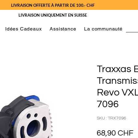
LIVRAISON OFFERTE À PARTIR DE 100.- CHF
LIVRAISON UNIQUEMENT EN SUISSE
Idées Cadeaux
Assistance
La communauté
Traxxas B
Transmis
Revo VXL
7096
SKU : TRX7096
P
68,90 CHF