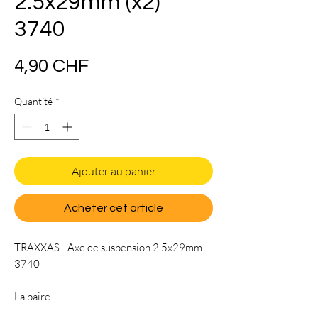
2.5x29mm (x2)
3740
Prix
4,90 CHF
Quantité
*
Ajouter au panier
Acheter cet article
TRAXXAS - Axe de suspension 2.5x29mm -
3740
La paire