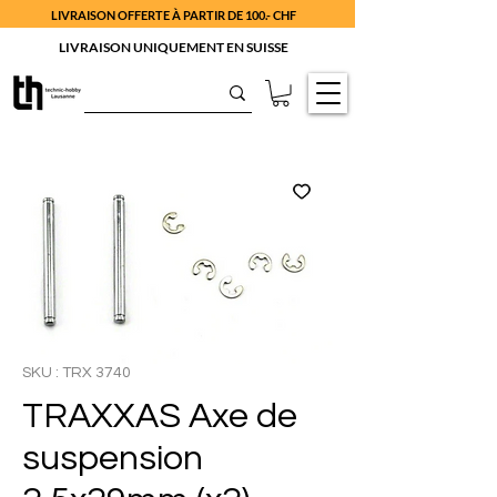
LIVRAISON OFFERTE À PARTIR DE 100.- CHF
LIVRAISON UNIQUEMENT EN SUISSE
SKU : TRX 3740
TRAXXAS Axe de
suspension