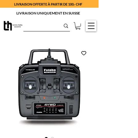
LIVRAISON OFFERTE À PARTIR DE 100.- CHF
LIVRAISON UNIQUEMENT EN SUISSE