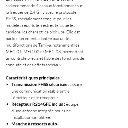
radiocommande 4 canaux fonctionnant sur
la fréquence 2,4 GHz avec le protocole
FHSS, spécialement conçue pour les
modèles réduits terrestres tels que les
camions, les chars et les pick-ups.
Elle est
particulièrement adaptée aux unités
multifonctions de Tamiya, notamment les
MFC-01, MFC-02 et MFC-03, permettant
un contrôle précis et fiable des fonctions de
conduite et des effets spéciaux.
​
Caractéristiques principales :
Transmission FHSS sécurisée :
assure
une communication stable entre
l'émetteur et le récepteur.
Récepteur R214GFE inclus :
équipé
d'une antenne intégrée pour une
installation simplifiée.
Manche à ressorts auto-