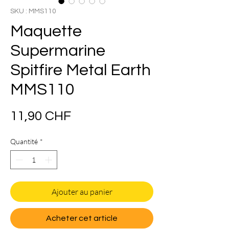
SKU : MMS110
Maquette
Supermarine
Spitfire Metal Earth
MMS110
Prix
11,90 CHF
Quantité
*
Ajouter au panier
Acheter cet article