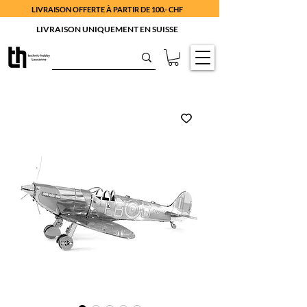
LIVRAISON OFFERTE À PARTIR DE 100.- CHF
LIVRAISON UNIQUEMENT EN SUISSE