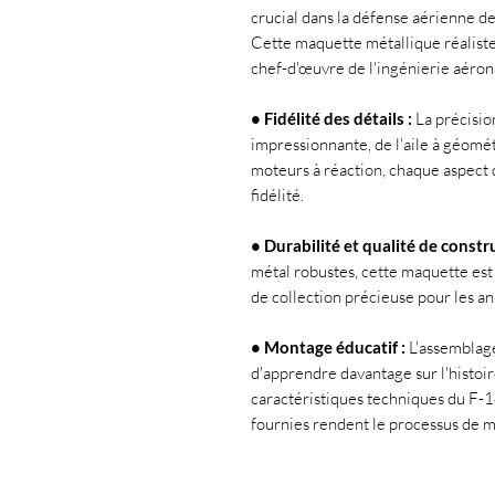
crucial dans la défense aérienne d
Cette maquette métallique réaliste
chef-d'œuvre de l'ingénierie aéron
• Fidélité des détails :
La précisio
impressionnante, de l'aile à géomé
moteurs à réaction, chaque aspect
fidélité.
• Durabilité et qualité de constr
métal robustes, cette maquette est 
de collection précieuse pour les an
• Montage éducatif :
L'assemblage
d'apprendre davantage sur l'histoire 
caractéristiques techniques du F-14
fournies rendent le processus de mon