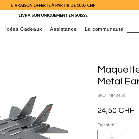
LIVRAISON OFFERTE À PARTIR DE 100.- CHF
LIVRAISON UNIQUEMENT EN SUISSE
Idées Cadeaux
Assistance
La communauté
Maquett
Metal Ea
SKU : MMS458
P
24,50 CHF
Quantité
*