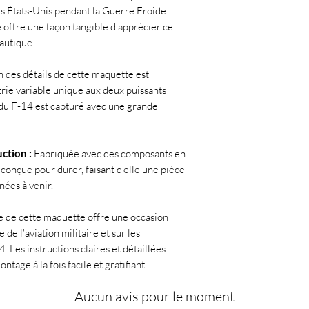
es États-Unis pendant la Guerre Froide.
 offre une façon tangible d'apprécier ce
autique.
n des détails de cette maquette est
trie variable unique aux deux puissants
 du F-14 est capturé avec une grande
uction :
Fabriquée avec des composants en
conçue pour durer, faisant d'elle une pièce
nées à venir.
 de cette maquette offre une occasion
de l'aviation militaire et sur les
. Les instructions claires et détaillées
tage à la fois facile et gratifiant.
Aucun avis pour le moment