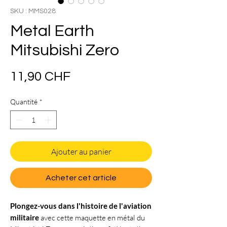
SKU : MMS028
Metal Earth
Mitsubishi Zero
Prix
11,90 CHF
Quantité
*
Ajouter au panier
Acheter cet article
Plongez-vous dans l'histoire de l'aviation
militaire
avec cette maquette en métal du