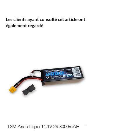
Les clients ayant consulté cet article ont
également regardé
T2M Accu Li-po 11.1V 2S 8000mAH
T2M Accu Li-po 7.4V