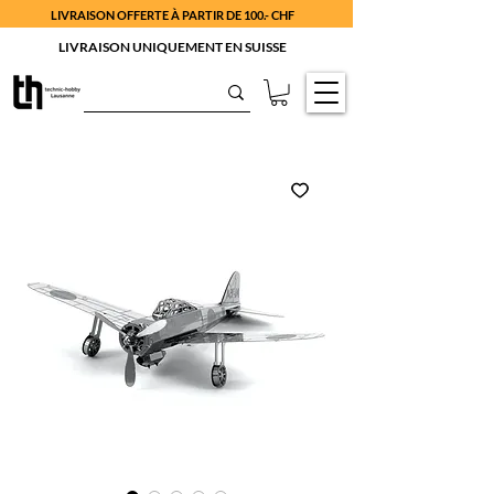
LIVRAISON OFFERTE À PARTIR DE 100.- CHF
LIVRAISON UNIQUEMENT EN SUISSE