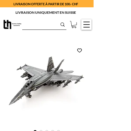
LIVRAISON OFFERTE À PARTIR DE 100.- CHF
LIVRAISON UNIQUEMENT EN SUISSE