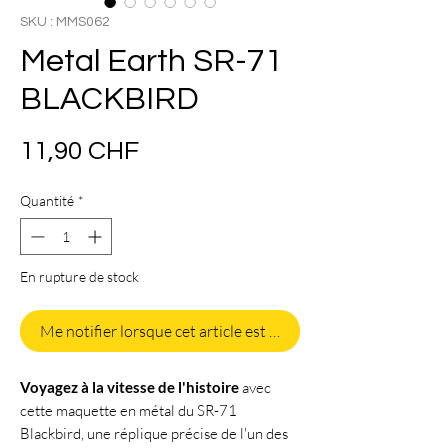
SKU : MMS062
Metal Earth SR-71
BLACKBIRD
Prix
11,90 CHF
Quantité
*
En rupture de stock
Me notifier lorsque cet article est disponible
Voyagez à la vitesse de l'histoire
avec
cette maquette en métal du SR-71
Blackbird, une réplique précise de l'un des