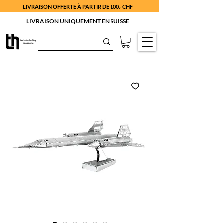
LIVRAISON OFFERTE À PARTIR DE 100.- CHF
LIVRAISON UNIQUEMENT EN SUISSE