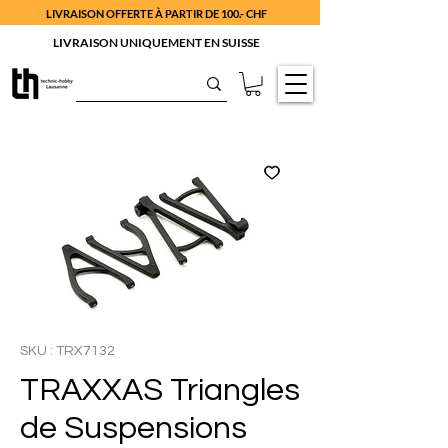
LIVRAISON OFFERTE À PARTIR DE 100.- CHF
LIVRAISON UNIQUEMENT EN SUISSE
SKU : TRX7132
TRAXXAS Triangles
de Suspensions