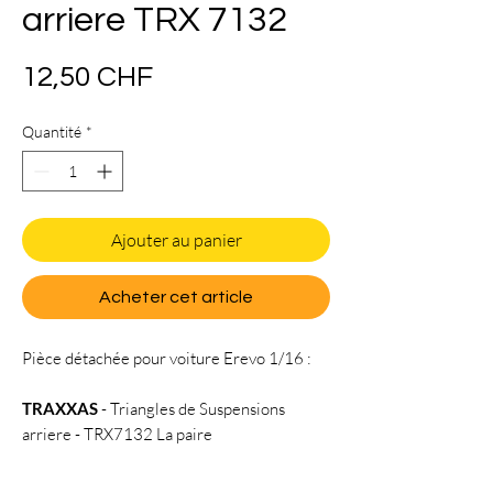
arriere TRX 7132
Prix
12,50 CHF
Quantité
*
Ajouter au panier
Acheter cet article
Pièce détachée pour voiture Erevo 1/16 :
TRAXXAS
- Triangles de Suspensions
arriere - TRX7132 La paire