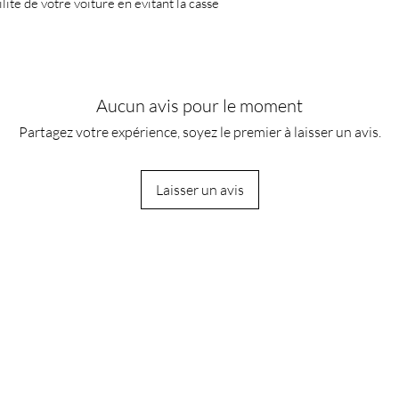
lité de votre voiture en évitant la casse
Aucun avis pour le moment
Partagez votre expérience, soyez le premier à laisser un avis.
Laisser un avis