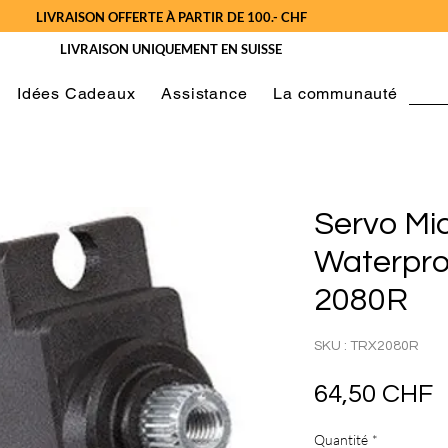
LIVRAISON OFFERTE À PARTIR DE 100.- CHF
LIVRAISON UNIQUEMENT EN SUISSE
Idées Cadeaux
Assistance
La communauté
Servo Mi
Waterpro
2080R
SKU : TRX2080R
P
64,50 CHF
Quantité
*