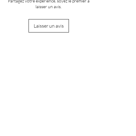
Partagez votre expérience, soyez le premier à
laisser un avis.
Laisser un avis