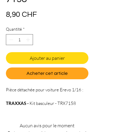
Prix
8,90 CHF
Quantité
*
Ajouter au panier
Acheter cet article
Pièce détachée pour voiture Erevo 1/16 :
TRAXXAS
-
Kit basculeur - TRX7158
Aucun avis pour le moment