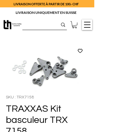
LIVRAISON OFFERTE À PARTIR DE 100.- CHF
LIVRAISON UNIQUEMENT EN SUISSE
SKU : TRX7158
TRAXXAS Kit
basculeur TRX
7158