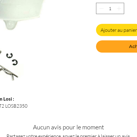
Ajouter au panier
Ach
 Losi :
LST2 LOSB2350
Aucun avis pour le moment
Partagez votre expérience, soyez le premier à laisser un avis.