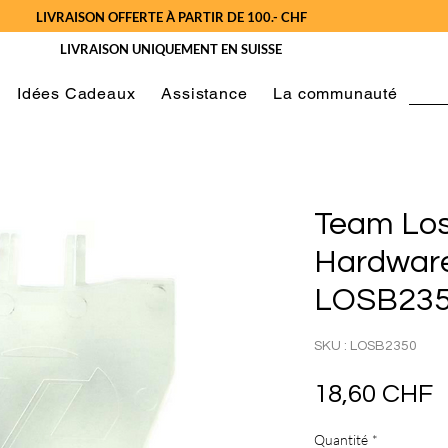
LIVRAISON OFFERTE À PARTIR DE 100.- CHF
LIVRAISON UNIQUEMENT EN SUISSE
Idées Cadeaux
Assistance
La communauté
Team Los
Hardware
LOSB23
SKU : LOSB2350
P
18,60 CHF
Quantité
*