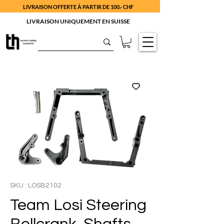
LIVRAISON OFFERTE À PARTIR DE 100.- CHF
LIVRAISON UNIQUEMENT EN SUISSE
SKU : LOSB2102
Team Losi Steering