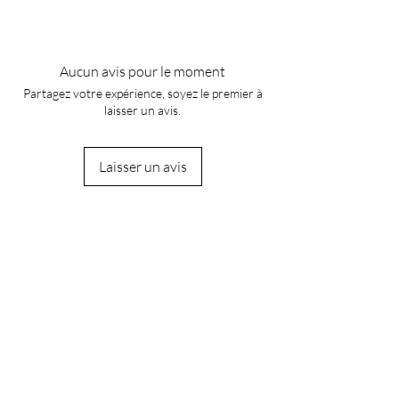
Aucun avis pour le moment
Partagez votre expérience, soyez le premier à
laisser un avis.
Laisser un avis