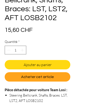
Bellcrank, Shafts,
Braces: LST, LST2,
AFT LOSB2102
Prix
15,60 CHF
Quantité
*
Ajouter au panier
Acheter cet article
Pièce détachée pour voiture Team Losi :
Steering Bellcrank, Shafts, Braces: LST,
LST2, AFT LOSB2102