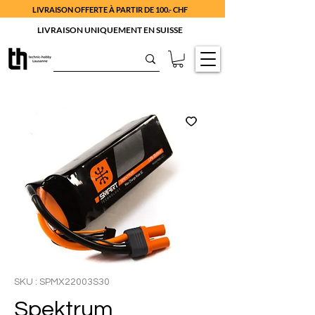
LIVRAISON OFFERTE À PARTIR DE 100.- CHF
LIVRAISON UNIQUEMENT EN SUISSE
SKU : SPMX22003S30
Spektrum