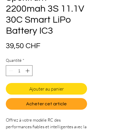
2200mah 3S 11.1V
30C Smart LiPo
Battery IC3
Prix
39,50 CHF
Quantité
*
Ajouter au panier
Acheter cet article
Offrez à votre modèle RC des
performances fiables et intelligentes avec la