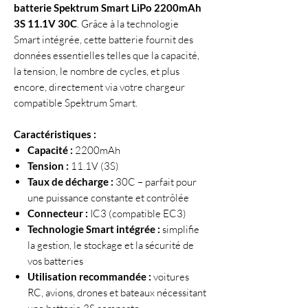
batterie Spektrum Smart LiPo 2200mAh
3S 11.1V 30C
. Grâce à la technologie
Smart intégrée, cette batterie fournit des
données essentielles telles que la capacité,
la tension, le nombre de cycles, et plus
encore, directement via votre chargeur
compatible Spektrum Smart.
Caractéristiques :
Capacité :
2200mAh
Tension :
11.1V (3S)
Taux de décharge :
30C – parfait pour
une puissance constante et contrôlée
Connecteur :
IC3 (compatible EC3)
Technologie Smart intégrée :
simplifie
la gestion, le stockage et la sécurité de
vos batteries
Utilisation recommandée :
voitures
RC, avions, drones et bateaux nécessitant