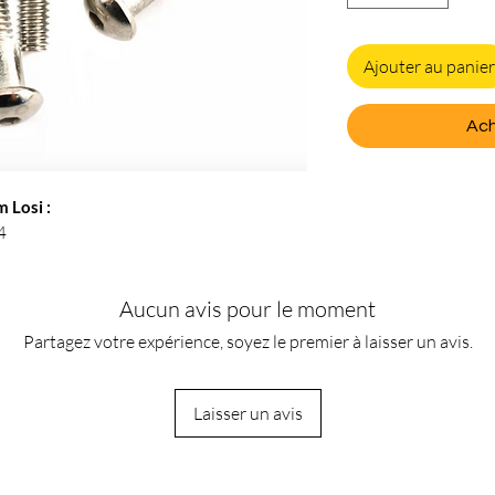
Ajouter au panier
Ach
 Losi :
4
Aucun avis pour le moment
Partagez votre expérience, soyez le premier à laisser un avis.
Laisser un avis