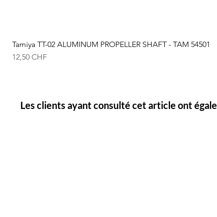
Tamiya TT-02 ALUMINUM PROPELLER SHAFT - TAM 54501
Prix
12,50 CHF
Les clients ayant consulté cet article ont éga