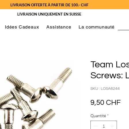
LIVRAISON OFFERTE À PARTIR DE 100.- CHF
LIVRAISON UNIQUEMENT EN SUISSE
Idées Cadeaux
Assistance
La communauté
Team Los
Screws:
SKU : LOSA6244
Pr
9,50 CHF
Quantité
*