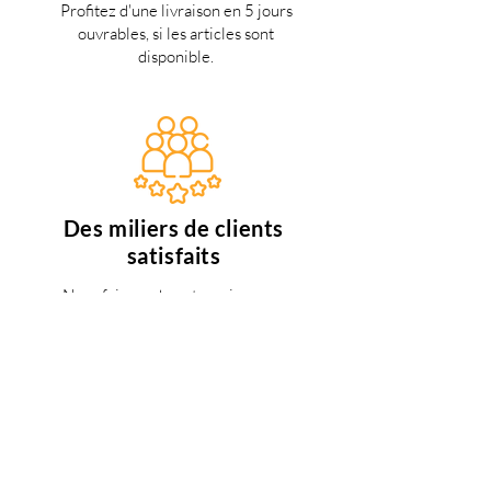
Profitez d'une livraison en 5 jours
ouvrables, si les articles sont
disponible.
Des miliers de clients
satisfaits
Nous faisons de notre mieux pour
satisfaire tous nos clients.
Support 24/7
en français