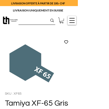
LIVRAISON OFFERTE À PARTIR DE 100.- CHF
LIVRAISON UNIQUEMENT EN SUISSE
SKU : XF65
Tamiya XF-65 Gris