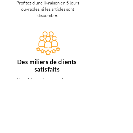
Profitez d'une livraison en 5 jours
ouvrables, si les articles sont
disponible.
Des miliers de clients
satisfaits
Nous faisons de notre mieux pour
satisfaire tous nos clients.
Support 24/7
en français