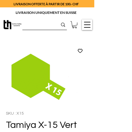
LIVRAISON OFFERTE À PARTIR DE 100.- CHF
LIVRAISON UNIQUEMENT EN SUISSE
SKU : X15
Tamiya X-15 Vert