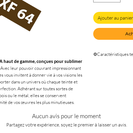
Ajouter au panier
Ach
⚙️Caractéristiques t
A haut de gamme, conçues pour sublimer
Quantité 10ml
Avec leur pouvoir couvrant impressionnant
s vous invitent à donner vie à vos visions les
orter dans un univers où chaque teinte et
fection. Adhérant sur toutes sortes de
 bois ou le métal, elles se conservent
nité de vos œuvres les plus minutieuses.
Aucun avis pour le moment
Partagez votre expérience, soyez le premier à laisser un avis.