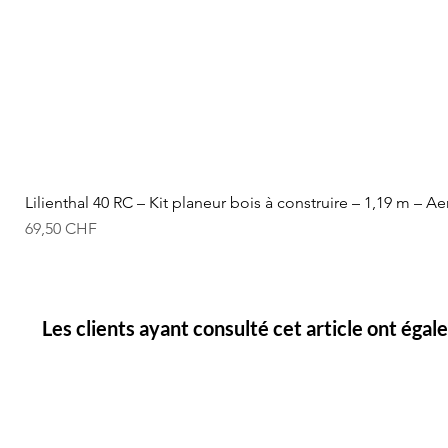
Lilienthal 40 RC – Kit planeur bois à construire – 1,19 m – A
Prix
69,50 CHF
Les clients ayant consulté cet article ont éga