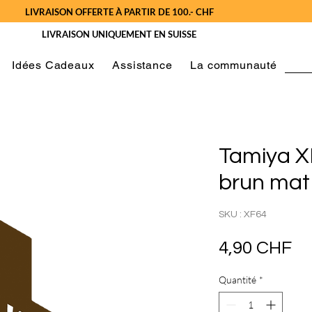
LIVRAISON OFFERTE À PARTIR DE 100.- CHF
LIVRAISON UNIQUEMENT EN SUISSE
Idées Cadeaux
Assistance
La communauté
Tamiya X
brun mat
SKU : XF64
Pr
4,90 CHF
Quantité
*