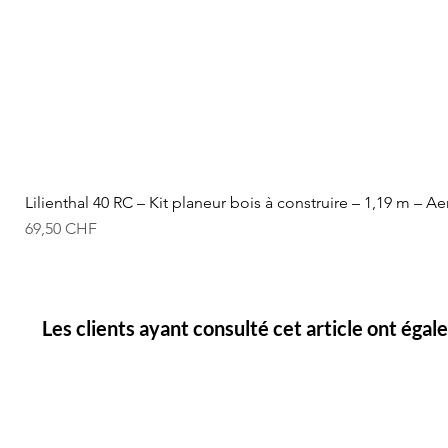
Lilienthal 40 RC – Kit planeur bois à construire – 1,19 m – A
Prix
69,50 CHF
Les clients ayant consulté cet article ont éga