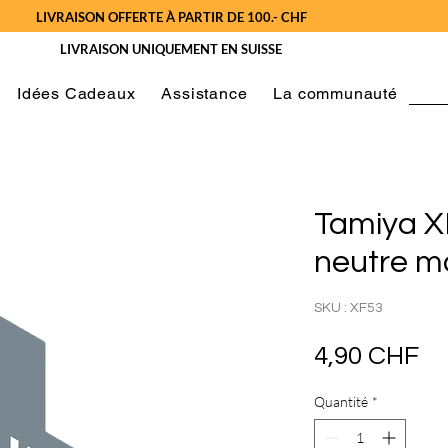
LIVRAISON OFFERTE À PARTIR DE 100.- CHF
LIVRAISON UNIQUEMENT EN SUISSE
Idées Cadeaux
Assistance
La communauté
Tamiya X
neutre m
SKU : XF53
Pr
4,90 CHF
Quantité
*