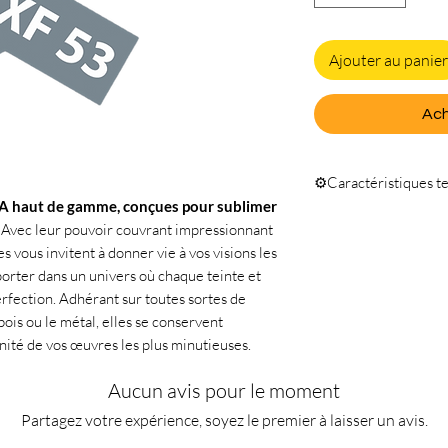
Ajouter au panier
Ach
⚙️Caractéristiques t
A haut de gamme, conçues pour sublimer
Quantité 10ml
Avec leur pouvoir couvrant impressionnant
s vous invitent à donner vie à vos visions les
orter dans un univers où chaque teinte et
fection. Adhérant sur toutes sortes de
 bois ou le métal, elles se conservent
nité de vos œuvres les plus minutieuses.
Aucun avis pour le moment
Partagez votre expérience, soyez le premier à laisser un avis.