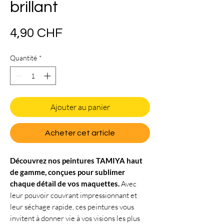
brillant
Prix
4,90 CHF
Quantité
*
Ajouter au panier
Acheter cet article
Découvrez nos peintures TAMIYA haut
de gamme, conçues pour sublimer
chaque détail de vos maquettes.
Avec
leur pouvoir couvrant impressionnant et
leur séchage rapide, ces peintures vous
invitent à donner vie à vos visions les plus