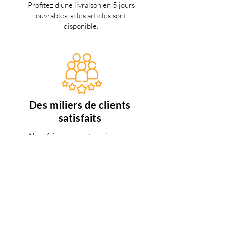
Profitez d'une livraison en 5 jours
ouvrables, si les articles sont
disponible.
Des miliers de clients
satisfaits
Nous faisons de notre mieux pour
satisfaire tous nos clients.
Support 24/7
en français