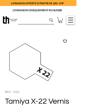
LIVRAISON OFFERTE À PARTIR DE 100.- CHF
LIVRAISON UNIQUEMENT EN SUISSE
SKU : X22
Tamiya X-22 Vernis