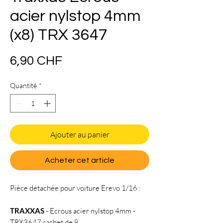
acier nylstop 4mm
(x8) TRX 3647
Prix
6,90 CHF
Quantité
*
Ajouter au panier
Acheter cet article
Pièce détachée pour voiture Erevo 1/16 :
TRAXXAS
- Ecrous acier nylstop 4mm -
TRX3647 sachet de 8