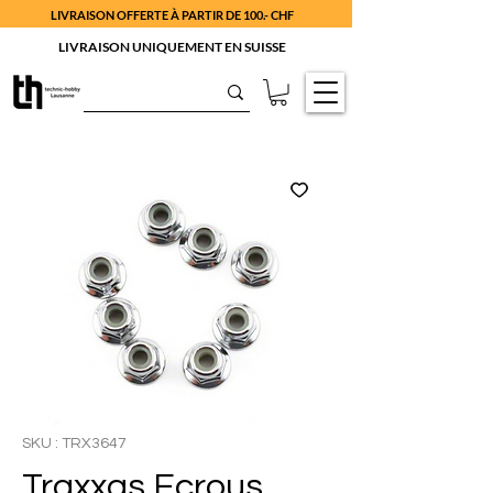
LIVRAISON OFFERTE À PARTIR DE 100.- CHF
LIVRAISON UNIQUEMENT EN SUISSE
SKU : TRX3647
Traxxas Ecrous