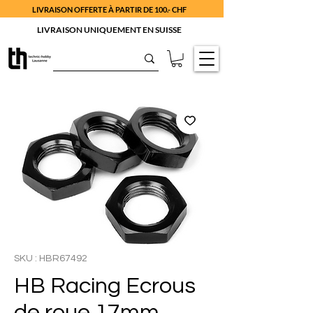
LIVRAISON OFFERTE À PARTIR DE 100.- CHF
LIVRAISON UNIQUEMENT EN SUISSE
SKU : HBR67492
HB Racing Ecrous
de roue 17mm