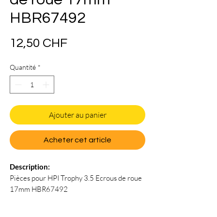
HBR67492
Prix
12,50 CHF
Quantité
*
Ajouter au panier
Acheter cet article
Description:
Pièces pour HPI Trophy 3.5 Ecrous de roue
17mm HBR67492