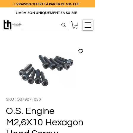
LIVRAISON OFFERTE À PARTIR DE 100.- CHF
LIVRAISON UNIQUEMENT EN SUISSE
SKU : OS79871030
O.S. Engine
M2,6X10 Hexagon