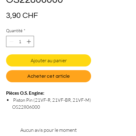
Prix
3,90 CHF
Quantité
*
Ajouter au panier
Acheter cet article
Pièces O.S. Engine:
Piston Pin (21VF-R, 21VF-BR, 21VF-M)
OS22806000
Aucun avis pour le moment