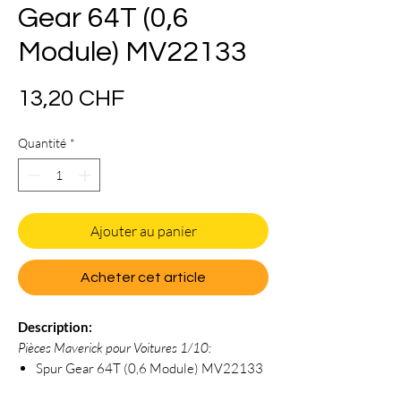
Gear 64T (0,6
Module) MV22133
Prix
13,20 CHF
Quantité
*
Ajouter au panier
Acheter cet article
Description:
Pièces Maverick pour Voitures 1/10:
Spur Gear 64T (0,6 Module) MV22133