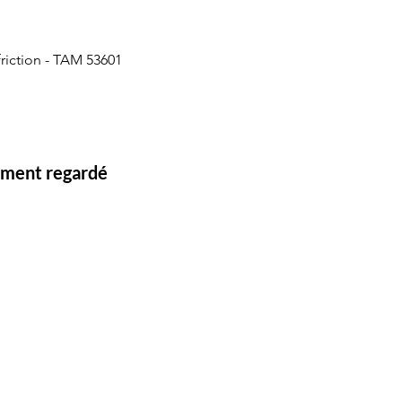
friction - TAM 53601
lement regardé