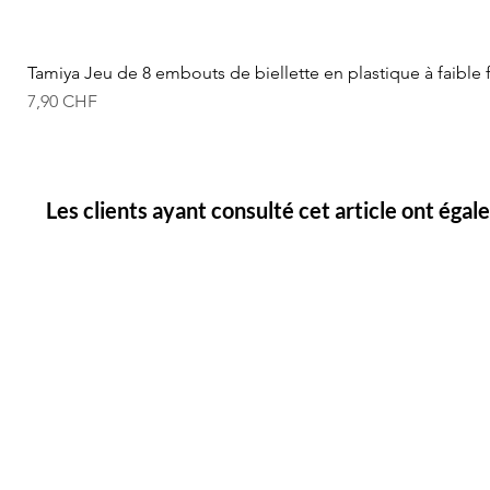
Tamiya Jeu de 8 embouts de biellette en plastique à faible 
Prix
7,90 CHF
Les clients ayant consulté cet article ont éga