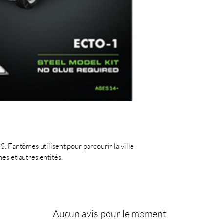
.S. Fantômes utilisent pour parcourir la ville
es et autres entités.
Aucun avis pour le moment