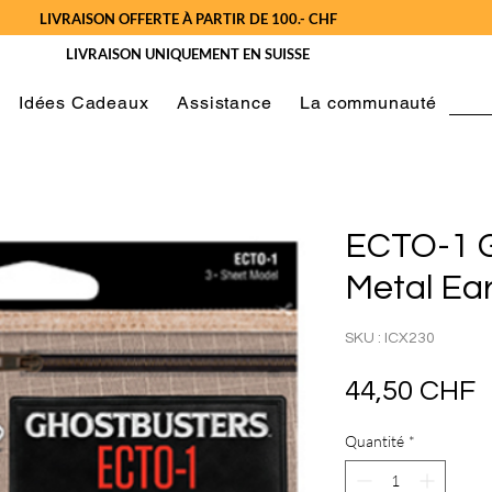
LIVRAISON OFFERTE À PARTIR DE 100.- CHF
LIVRAISON UNIQUEMENT EN SUISSE
Idées Cadeaux
Assistance
La communauté
ECTO-1 G
Metal Ear
SKU : ICX230
P
44,50 CHF
Quantité
*