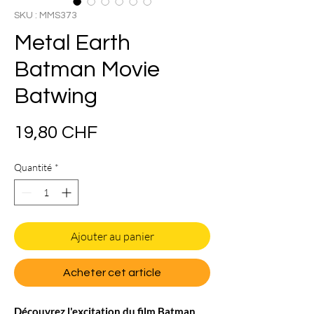
SKU : MMS373
Metal Earth
Batman Movie
Batwing
Prix
19,80 CHF
Quantité
*
Ajouter au panier
Acheter cet article
Découvrez l'excitation du film Batman