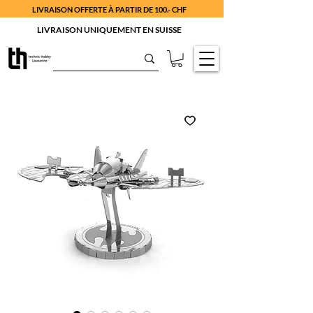
LIVRAISON OFFERTE À PARTIR DE 100.- CHF
LIVRAISON UNIQUEMENT EN SUISSE