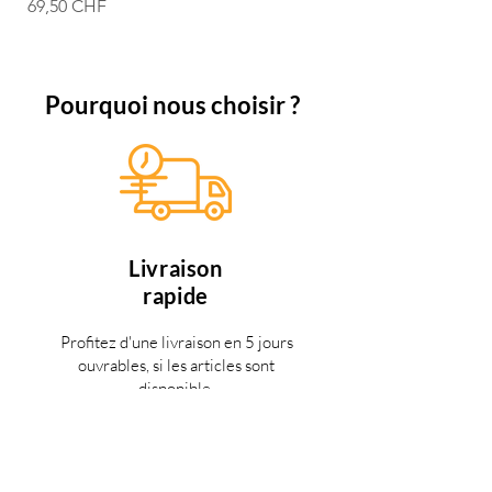
Prix
69,50 CHF
Pourquoi nous choisir ?
Livraison
rapide
Profitez d'une livraison en 5 jours
ouvrables, si les articles sont
disponible.