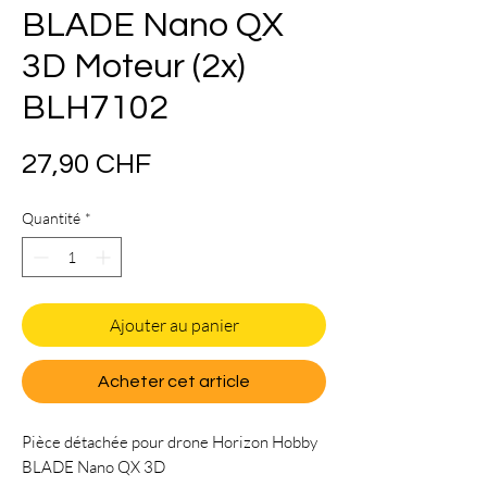
BLADE Nano QX
3D Moteur (2x)
BLH7102
Prix
27,90 CHF
Quantité
*
Ajouter au panier
Acheter cet article
Pièce détachée pour drone Horizon Hobby
BLADE Nano QX 3D