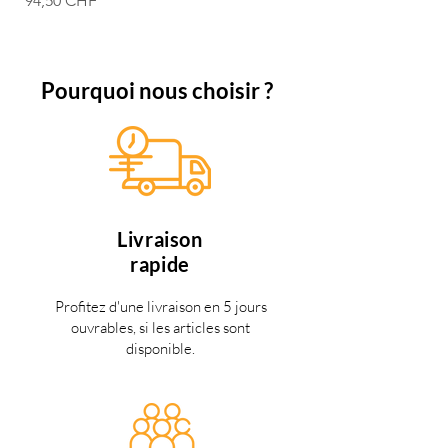
94,50 CHF
74,50 CHF
Pourquoi nous choisir ?
Livraison
rapide
Profitez d'une livraison en 5 jours
ouvrables, si les articles sont
disponible.