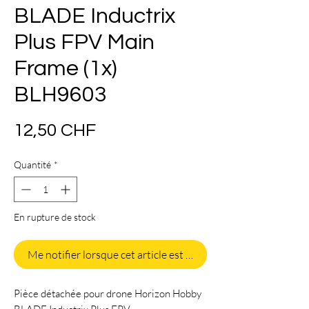
BLADE Inductrix
Plus FPV Main
Frame (1x)
BLH9603
Prix
12,50 CHF
Quantité
*
En rupture de stock
Me notifier lorsque cet article est disponible
Pièce détachée pour drone Horizon Hobby