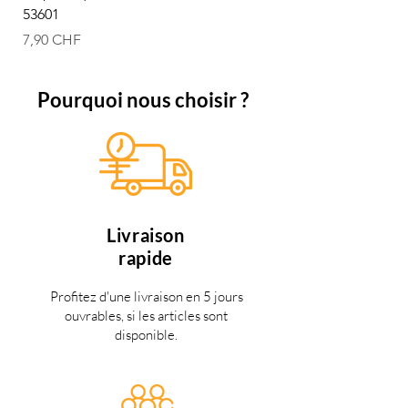
53601
Prix
12,50 CHF
Prix
7,90 CHF
Pourquoi nous choisir ?
Livraison
rapide
Profitez d'une livraison en 5 jours
ouvrables, si les articles sont
disponible.