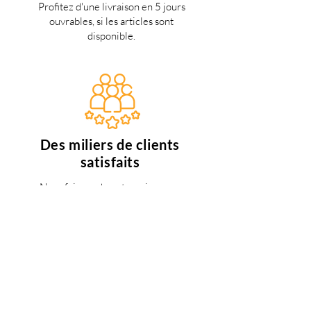
Profitez d'une livraison en 5 jours
ouvrables, si les articles sont
disponible.
Des miliers de clients
satisfaits
Nous faisons de notre mieux pour
satisfaire tous nos clients.
Support 24/7
en français