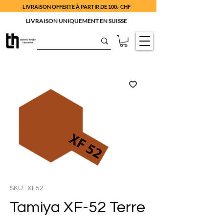
LIVRAISON OFFERTE À PARTIR DE 100.- CHF
LIVRAISON UNIQUEMENT EN SUISSE
SKU : XF52
Tamiya XF-52 Terre