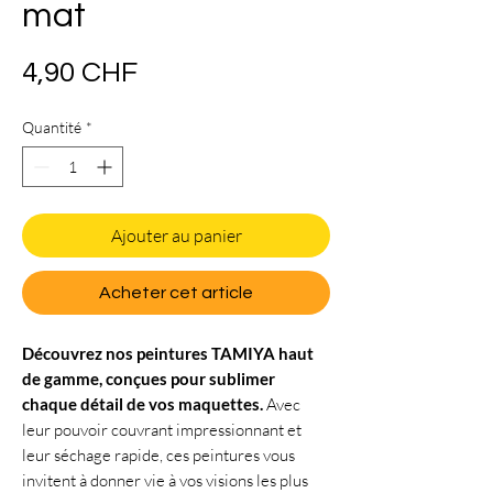
mat
Prix
4,90 CHF
Quantité
*
Ajouter au panier
Acheter cet article
Découvrez nos peintures TAMIYA haut
de gamme, conçues pour sublimer
chaque détail de vos maquettes.
Avec
leur pouvoir couvrant impressionnant et
leur séchage rapide, ces peintures vous
invitent à donner vie à vos visions les plus