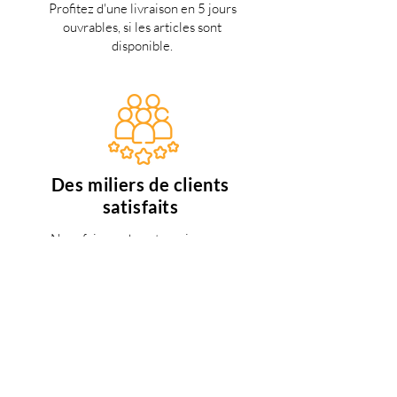
Profitez d'une livraison en 5 jours
ouvrables, si les articles sont
disponible.
Des miliers de clients
satisfaits
Nous faisons de notre mieux pour
satisfaire tous nos clients.
Support 24/7
en français