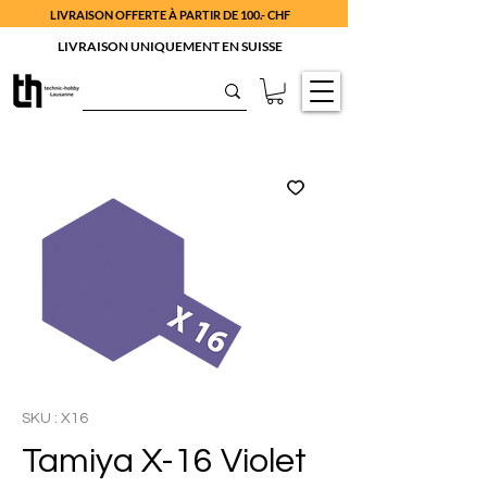
LIVRAISON OFFERTE À PARTIR DE 100.- CHF
LIVRAISON UNIQUEMENT EN SUISSE
SKU : X16
Tamiya X-16 Violet