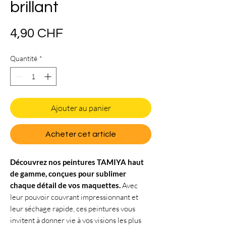
brillant
Prix
4,90 CHF
Quantité
*
Ajouter au panier
Acheter cet article
Découvrez nos peintures TAMIYA haut
de gamme, conçues pour sublimer
chaque détail de vos maquettes.
Avec
leur pouvoir couvrant impressionnant et
leur séchage rapide, ces peintures vous
invitent à donner vie à vos visions les plus