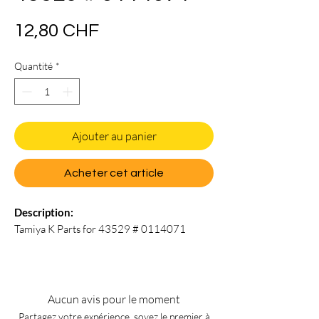
Prix
12,80 CHF
Quantité
*
Ajouter au panier
Acheter cet article
Description:
Tamiya K Parts for 43529 # 0114071
Aucun avis pour le moment
Partagez votre expérience, soyez le premier à