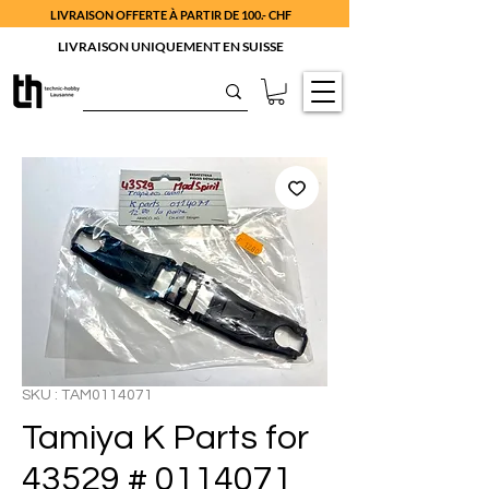
LIVRAISON OFFERTE À PARTIR DE 100.- CHF
LIVRAISON UNIQUEMENT EN SUISSE
SKU : TAM0114071
Tamiya K Parts for
43529 # 0114071