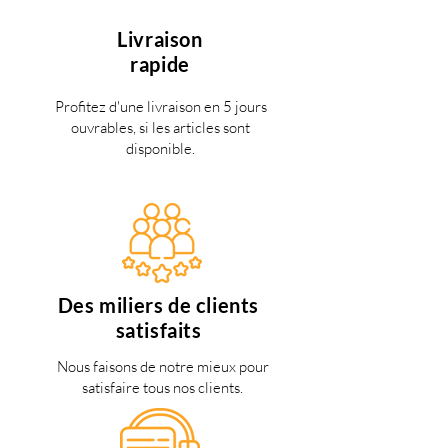
Livraison
rapide
Profitez d'une livraison en 5 jours
ouvrables, si les articles sont
disponible.
Des miliers de clients
satisfaits
Nous faisons de notre mieux pour
satisfaire tous nos clients.