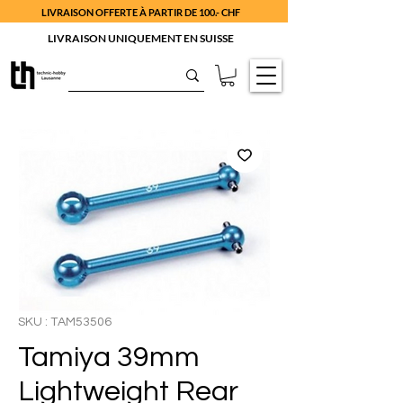
LIVRAISON OFFERTE À PARTIR DE 100.- CHF
LIVRAISON UNIQUEMENT EN SUISSE
SKU : TAM53506
Tamiya 39mm
Lightweight Rear