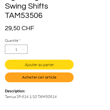
Swing Shifts
TAM53506
Prix
29,50 CHF
Quantité
*
Ajouter au panier
Acheter cet article
Description:
Tamiya SP-814 1/10 TAM50814