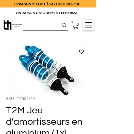
LIVRAISON OFFERTE À PARTIR DE 100.- CHF
LIVRAISON UNIQUEMENT EN SUISSE
SKU : T4905/4A
T2M Jeu
d'amortisseurs en
aluminium (1x)