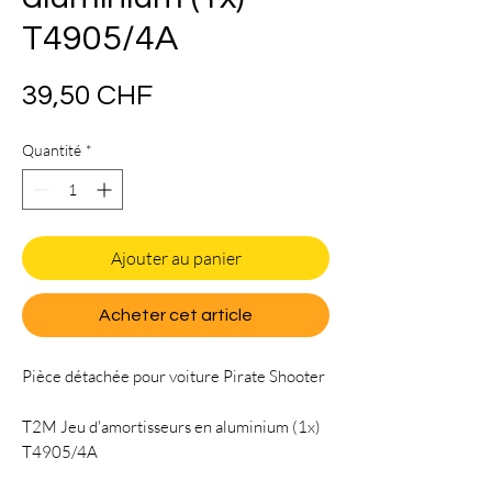
T4905/4A
Prix
39,50 CHF
Quantité
*
Ajouter au panier
Acheter cet article
Pièce détachée pour voiture Pirate Shooter
T2M Jeu d'amortisseurs en aluminium (1x)
T4905/4A