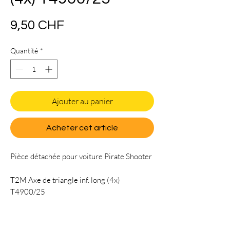
Prix
9,50 CHF
Quantité
*
Ajouter au panier
Acheter cet article
Pièce détachée pour voiture Pirate Shooter
T2M Axe de triangle inf. long (4x)
T4900/25