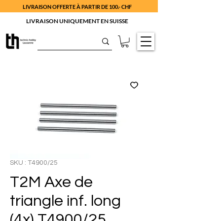
LIVRAISON OFFERTE À PARTIR DE 100.- CHF
LIVRAISON UNIQUEMENT EN SUISSE
SKU : T4900/25
T2M Axe de
triangle inf. long
(4x) T4900/25