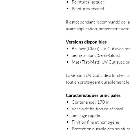
Peintures lacquer
Peintures enamel
Il est cependant recommandé de lai
avant application, notamment avec 
Versions disponibles
Brillant (Gloss) UV Cut avec pr
Semi-brillant (Semi-Gloss)
Mat (Flat/Matt) UV Cut avec pr
La version UV Cut aide à limiter la
tout en protégeant durablement les
Caractéristiques principales
Contenance : 170 ml
Vernis de finition en aérosol
Séchage rapide
Finition fine et homogène
Protection durable des peintur