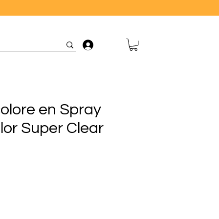
Connexion
colore en Spray
lor Super Clear
rix