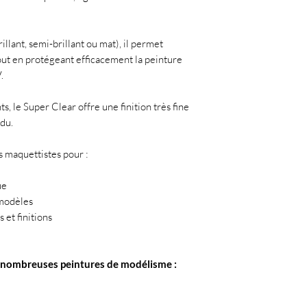
illant, semi-brillant ou mat), il permet
out en protégeant efficacement la peinture
.
s, le Super Clear offre une finition très fine
du.
s maquettistes pour :
ue
 modèles
 et finitions
e nombreuses peintures de modélisme :