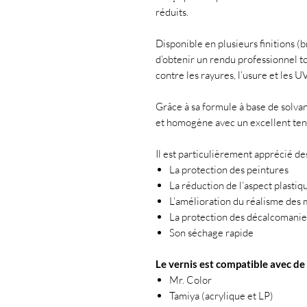
réduits.
Disponible en plusieurs finitions (br
d’obtenir un rendu professionnel t
contre les rayures, l’usure et les UV
Grâce à sa formule à base de solvant
et homogène avec un excellent ten
Il est particulièrement apprécié de
La protection des peintures
La réduction de l’aspect plastiq
L’amélioration du réalisme des
La protection des décalcomanies
Son séchage rapide
Le vernis est compatible avec d
Mr. Color
Tamiya (acrylique et LP)