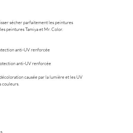
sser sécher parfaitement les peintures
les peintures Tamiya et Mr. Color.
otection anti-UV renforcée
otection anti-UV renforcée
 décoloration causée par la lumière et les UV
 couleurs.
es