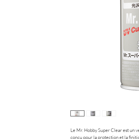
Le Mr. Hobby Super Clear est un ve
conçu pour la protection et la fini