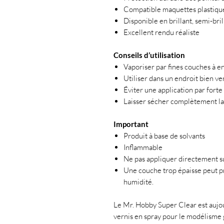
Compatible maquettes plastique
Disponible en brillant, semi-bril
Excellent rendu réaliste
Conseils d’utilisation
Vaporiser par fines couches à 
Utiliser dans un endroit bien ve
Éviter une application par fort
Laisser sécher complètement la 
Important
Produit à base de solvants
Inflammable
Ne pas appliquer directement su
Une couche trop épaisse peut p
humidité.
Le Mr. Hobby Super Clear est aujo
vernis en spray pour le modélisme gr