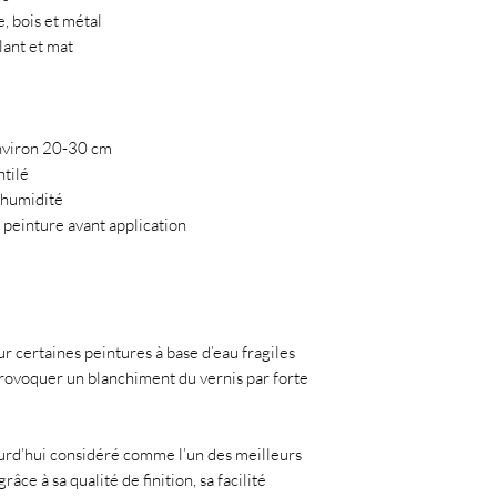
, bois et métal
lant et mat
environ 20-30 cm
ntilé
e humidité
peinture avant application
r certaines peintures à base d’eau fragiles
rovoquer un blanchiment du vernis par forte
urd’hui considéré comme l’un des meilleurs
âce à sa qualité de finition, sa facilité