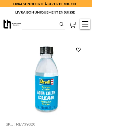
LIVRAISON OFFERTE À PARTIR DE 100.- CHF
LIVRAISON UNIQUEMENT EN SUISSE
SKU : REV39620