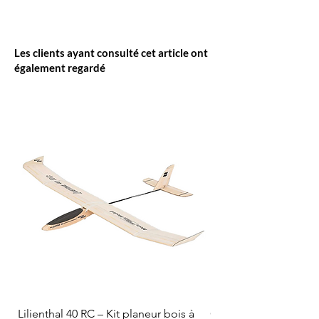
Les clients ayant consulté cet article ont
également regardé
Lilienthal 40 RC – Kit planeur bois à
Optifuel-Optimix 16% 