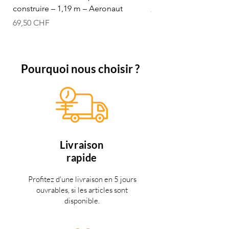
construire – 1,19 m – Aeronaut
Prix
84,50 CHF
Prix
69,50 CHF
Pourquoi nous choisir ?
Livraison
rapide
Profitez d'une livraison en 5 jours
ouvrables, si les articles sont
disponible.