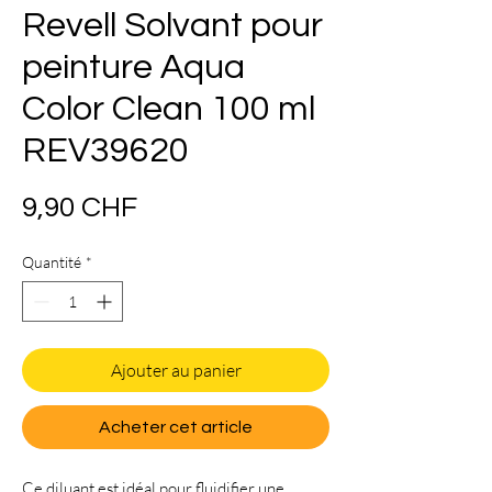
Revell Solvant pour
peinture Aqua
Color Clean 100 ml
REV39620
Prix
9,90 CHF
Quantité
*
Ajouter au panier
Acheter cet article
Ce diluant est idéal pour fluidifier une