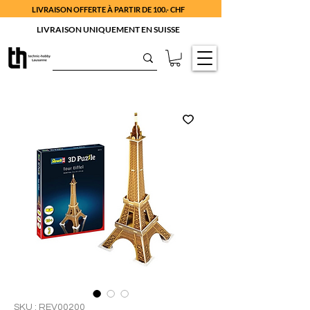
LIVRAISON OFFERTE À PARTIR DE 100.- CHF
LIVRAISON UNIQUEMENT EN SUISSE
SKU : REV00200