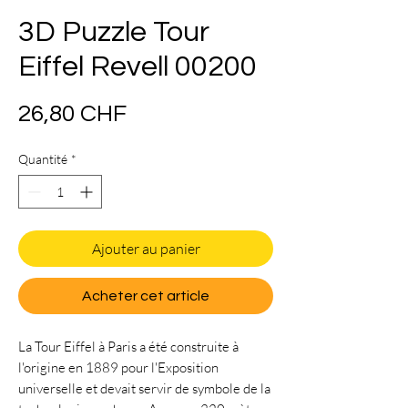
3D Puzzle Tour
Eiffel Revell 00200
Prix
26,80 CHF
Quantité
*
Ajouter au panier
Acheter cet article
La Tour Eiffel à Paris a été construite à
l'origine en 1889 pour l'Exposition
universelle et devait servir de symbole de la