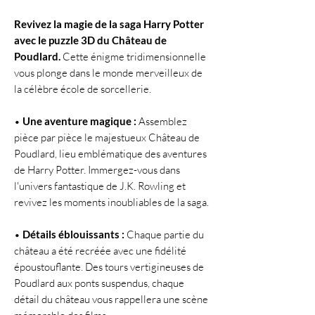
Revivez la magie de la saga Harry Potter
avec le puzzle 3D du Château de
Poudlard.
Cette énigme tridimensionnelle
vous plonge dans le monde merveilleux de
la célèbre école de sorcellerie.
•
Une aventure magique :
Assemblez
pièce par pièce le majestueux Château de
Poudlard, lieu emblématique des aventures
de Harry Potter. Immergez-vous dans
l'univers fantastique de J.K. Rowling et
revivez les moments inoubliables de la saga.
•
Détails éblouissants :
Chaque partie du
château a été recréée avec une fidélité
époustouflante. Des tours vertigineuses de
Poudlard aux ponts suspendus, chaque
détail du château vous rappellera une scène