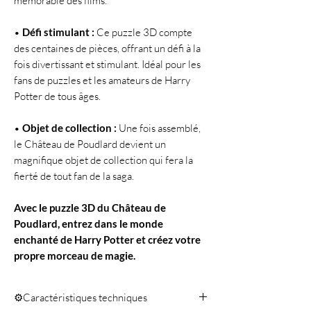
mémorable des films.
•
Défi stimulant :
Ce puzzle 3D compte
des centaines de pièces, offrant un défi à la
fois divertissant et stimulant. Idéal pour les
fans de puzzles et les amateurs de Harry
Potter de tous âges.
•
Objet de collection :
Une fois assemblé,
le Château de Poudlard devient un
magnifique objet de collection qui fera la
fierté de tout fan de la saga.
Avec le puzzle 3D du Château de
Poudlard, entrez dans le monde
enchanté de Harry Potter et créez votre
propre morceau de magie.
⚙️Caractéristiques techniques