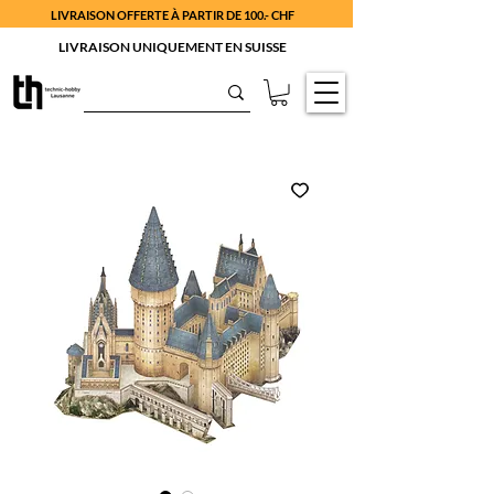
LIVRAISON OFFERTE À PARTIR DE 100.- CHF
LIVRAISON UNIQUEMENT EN SUISSE