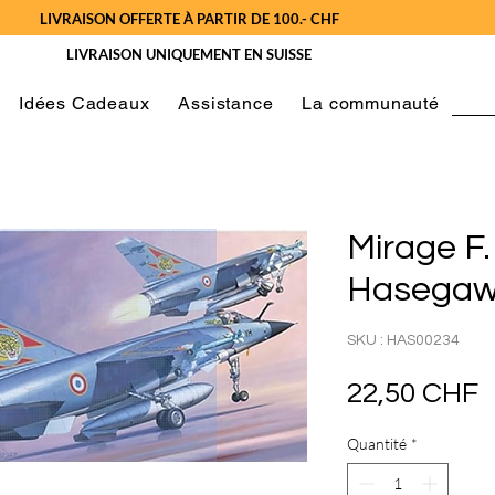
LIVRAISON OFFERTE À PARTIR DE 100.- CHF
LIVRAISON UNIQUEMENT EN SUISSE
Idées Cadeaux
Assistance
La communauté
Mirage F.
Hasegaw
SKU : HAS00234
P
22,50 CHF
Quantité
*