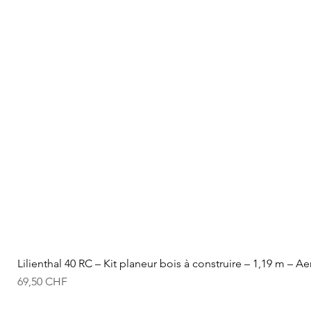
Lilienthal 40 RC – Kit planeur bois à construire – 1,19 m – A
Prix
69,50 CHF