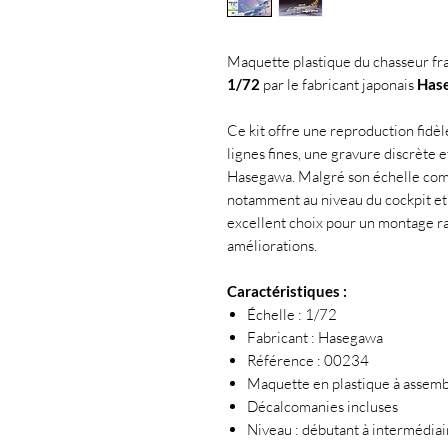
Maquette plastique du chasseur fr
1/72
par le fabricant japonais
Has
Ce kit offre une reproduction fidè
lignes fines, une gravure discrète 
Hasegawa. Malgré son échelle compa
notamment au niveau du cockpit et 
excellent choix pour un montage ra
améliorations.
Caractéristiques :
Échelle : 1/72
Fabricant : Hasegawa
Référence : 00234
Maquette en plastique à assemb
Décalcomanies incluses
Niveau : débutant à intermédiai