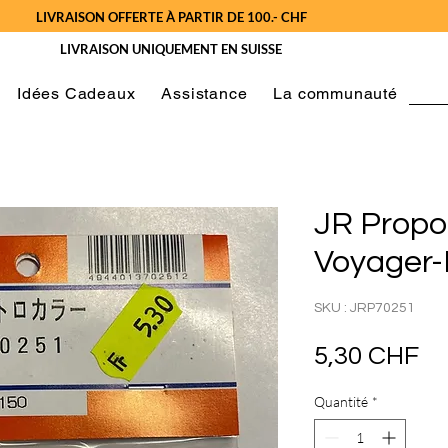
LIVRAISON OFFERTE À PARTIR DE 100.- CHF
LIVRAISON UNIQUEMENT EN SUISSE
Idées Cadeaux
Assistance
La communauté
JR Propo
Voyager
SKU : JRP70251
Pr
5,30 CHF
Quantité
*