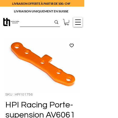
LIVRAISON OFFERTE À PARTIR DE 100.- CHF
LIVRAISON UNIQUEMENT EN SUISSE
SKU : HPI101756
HPI Racing Porte-
supension AV6061