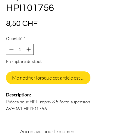
HPI101756
Prix
8,50 CHF
Quantité
*
En rupture de stock
Me notifier lorsque cet article est disponible
Description:
Pièces pour HPI Trophy 3.5Porte-supension
AV6061 HPI101756
Aucun avis pour le moment