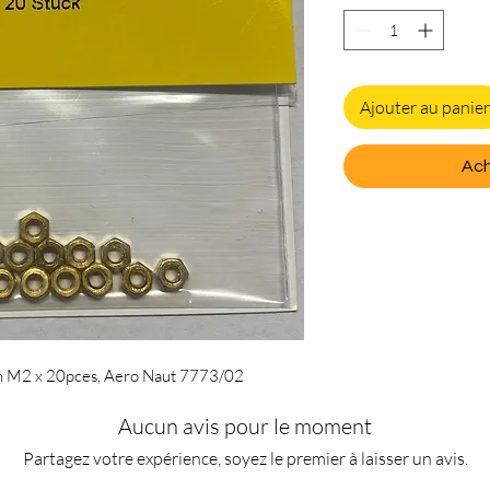
Ajouter au panier
Ach
ton M2 x 20pces, Aero Naut 7773/02
Aucun avis pour le moment
Partagez votre expérience, soyez le premier à laisser un avis.