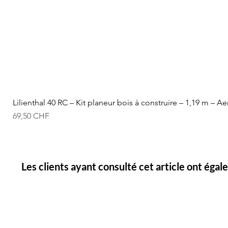
Lilienthal 40 RC – Kit planeur bois à construire – 1,19 m – A
Prix
69,50 CHF
Les clients ayant consulté cet article ont éga