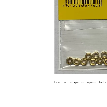
Ecrou à Filetage métrique en lai