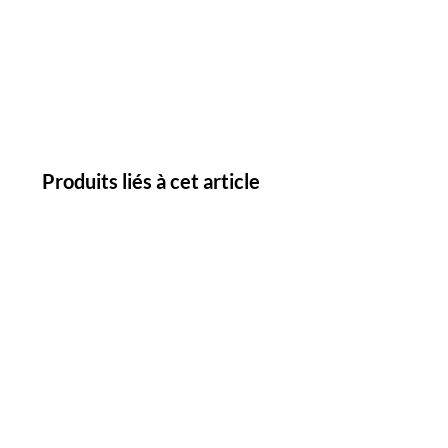
Produits liés à cet article