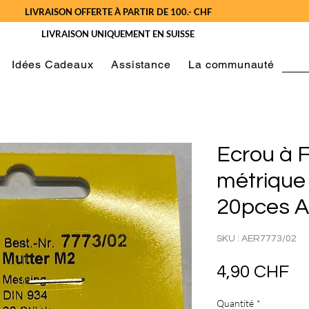
LIVRAISON OFFERTE À PARTIR DE 100.- CHF
LIVRAISON UNIQUEMENT EN SUISSE
Idées Cadeaux
Assistance
La communauté
Ecrou à F
métrique 
20pces 
SKU : AER7773/02
Pr
4,90 CHF
Quantité
*