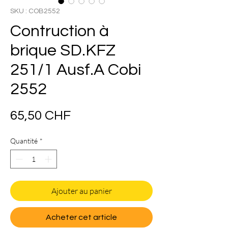
SKU : COB2552
Contruction à
brique SD.KFZ
251/1 Ausf.A Cobi
2552
Prix
65,50 CHF
Quantité
*
Ajouter au panier
Acheter cet article