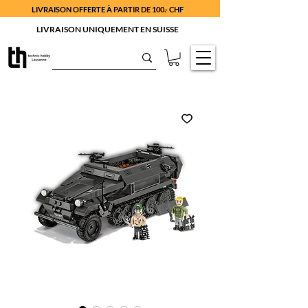
LIVRAISON OFFERTE À PARTIR DE 100.- CHF
LIVRAISON UNIQUEMENT EN SUISSE