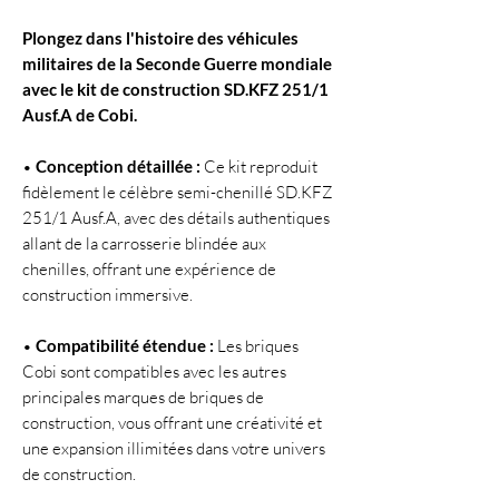
Plongez dans l'histoire des véhicules
militaires de la Seconde Guerre mondiale
avec le kit de construction SD.KFZ 251/1
Ausf.A de Cobi.
•
Conception détaillée :
Ce kit reproduit
fidèlement le célèbre semi-chenillé SD.KFZ
251/1 Ausf.A, avec des détails authentiques
allant de la carrosserie blindée aux
chenilles, offrant une expérience de
construction immersive.
•
Compatibilité étendue :
Les briques
Cobi sont compatibles avec les autres
principales marques de briques de
construction, vous offrant une créativité et
une expansion illimitées dans votre univers
de construction.